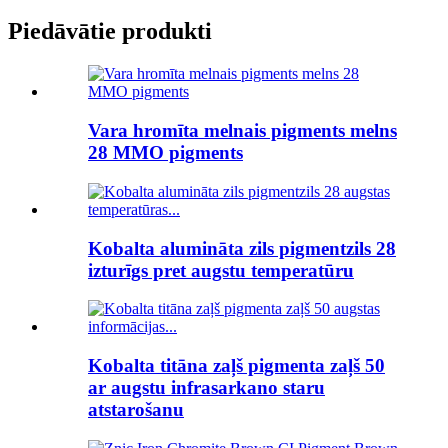
Piedāvātie produkti
Vara hromīta melnais pigments melns
28 MMO pigments
Kobalta alumināta zils pigmentzils 28
izturīgs pret augstu temperatūru
Kobalta titāna zaļš pigmenta zaļš 50
ar augstu infrasarkano staru
atstarošanu