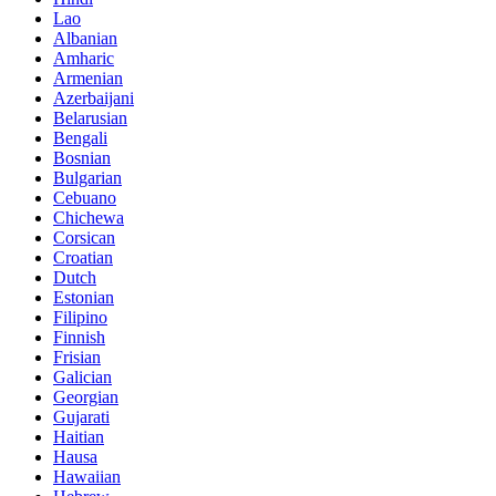
Lao
Albanian
Amharic
Armenian
Azerbaijani
Belarusian
Bengali
Bosnian
Bulgarian
Cebuano
Chichewa
Corsican
Croatian
Dutch
Estonian
Filipino
Finnish
Frisian
Galician
Georgian
Gujarati
Haitian
Hausa
Hawaiian