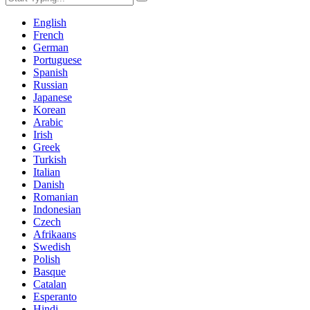
English
French
German
Portuguese
Spanish
Russian
Japanese
Korean
Arabic
Irish
Greek
Turkish
Italian
Danish
Romanian
Indonesian
Czech
Afrikaans
Swedish
Polish
Basque
Catalan
Esperanto
Hindi