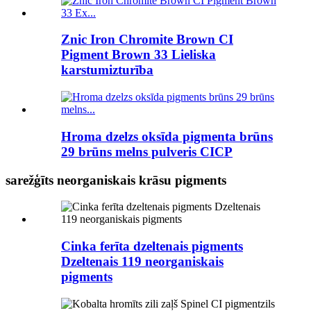
Znic Iron Chromite Brown CI
Pigment Brown 33 Lieliska
karstumizturība
Hroma dzelzs oksīda pigmenta brūns
29 brūns melns pulveris CICP
sarežģīts neorganiskais krāsu pigments
Cinka ferīta dzeltenais pigments
Dzeltenais 119 neorganiskais
pigments