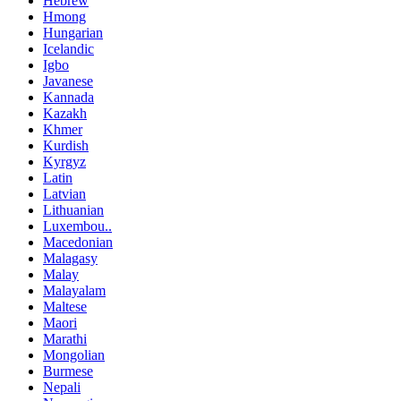
Hebrew
Hmong
Hungarian
Icelandic
Igbo
Javanese
Kannada
Kazakh
Khmer
Kurdish
Kyrgyz
Latin
Latvian
Lithuanian
Luxembou..
Macedonian
Malagasy
Malay
Malayalam
Maltese
Maori
Marathi
Mongolian
Burmese
Nepali