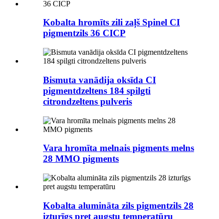
Kobalta hromīts zili zaļš Spinel CI
pigmentzils 36 CICP
Bismuta vanādija oksīda CI
pigmentdzeltens 184 spilgti
citrondzeltens pulveris
Vara hromīta melnais pigments melns
28 MMO pigments
Kobalta alumināta zils pigmentzils 28
izturīgs pret augstu temperatūru