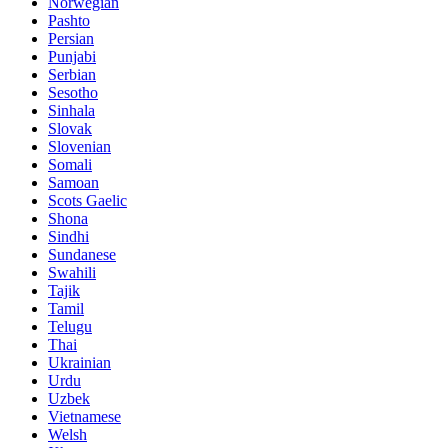
Norwegian
Pashto
Persian
Punjabi
Serbian
Sesotho
Sinhala
Slovak
Slovenian
Somali
Samoan
Scots Gaelic
Shona
Sindhi
Sundanese
Swahili
Tajik
Tamil
Telugu
Thai
Ukrainian
Urdu
Uzbek
Vietnamese
Welsh