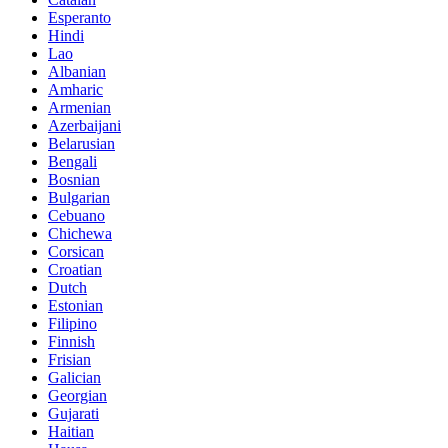
Esperanto
Hindi
Lao
Albanian
Amharic
Armenian
Azerbaijani
Belarusian
Bengali
Bosnian
Bulgarian
Cebuano
Chichewa
Corsican
Croatian
Dutch
Estonian
Filipino
Finnish
Frisian
Galician
Georgian
Gujarati
Haitian