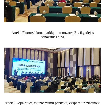
Attēlā: Fluorosilikona pārklājumu nozares 21. ikgadējās
sanāksmes aina
Attēlā: Kopā pulcējās uzņēmumu pārstāvji, eksperti un zinātnieki