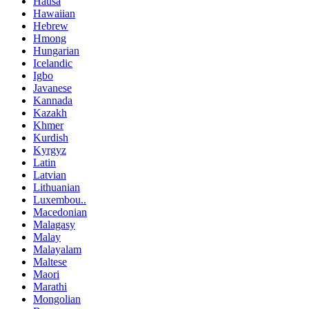
Hausa
Hawaiian
Hebrew
Hmong
Hungarian
Icelandic
Igbo
Javanese
Kannada
Kazakh
Khmer
Kurdish
Kyrgyz
Latin
Latvian
Lithuanian
Luxembou..
Macedonian
Malagasy
Malay
Malayalam
Maltese
Maori
Marathi
Mongolian