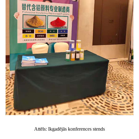
Attēls: Ikgadējās konferences stends