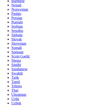
Burmese
Nepali
Norwegian
Pashto
Persian
Punjabi
Serbian
Sesotho
Sinhala
Slovak
Slovenian
Somali
Samoan
Scots Gaelic
Shona
Sindhi
Sundanese
Swahili
Tajik
Tamil
Telugu
Thai
Ukrainian
Urdu
Uzbek