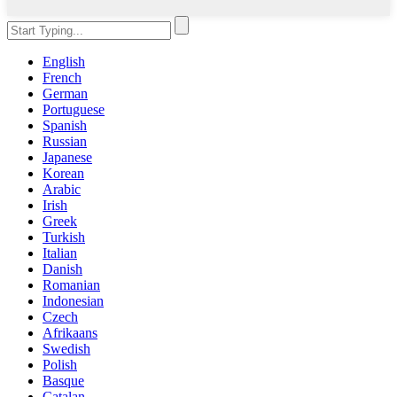
English
French
German
Portuguese
Spanish
Russian
Japanese
Korean
Arabic
Irish
Greek
Turkish
Italian
Danish
Romanian
Indonesian
Czech
Afrikaans
Swedish
Polish
Basque
Catalan